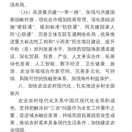
境布局。
（24）高质量共建“一带一路”。加强与共建国
家战略对接，强化合作规划统筹管理。深化基础设
施“硬联通”、规则标准“软联通”、同共建国家人
民“心联通”，完善立体互联互通网络布局，统筹推
进重大标志性工程和“小而美”民生项目建设。提升
中欧（亚）班列发展水平。加快西部陆海新通道建
设。深化贸易、投资、产业、人文务实合作，拓展
绿色发展、人工智能、数字经济、卫生健康、旅
游、农业等领域合作新空间。完善多元化、可持
续、风险可控的投融资体系。加强海外利益保护。
八、加快农业农村现代化，扎实推进乡村全面
振兴
农业农村现代化关系中国式现代化全局和成
色。坚持把解决好“三农”问题作为全党工作重中之
重，促进城乡融合发展，持续巩固拓展脱贫攻坚成
果，推动农村基本具备现代生活条件，加快建设农
业强国。