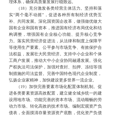
理体系，确保高质量发展行稳致远。
（18）充分激发各类经营主体活力。坚持和落
实“两个毫不动摇”，促进各种所有制经济优势互
补、共同发展。深化国资国企改革，做强做优做大
国有企业和国有资本，推进国有经济布局优化和结
构调整，增强国有企业核心功能、提升核心竞争
力。落实民营经济促进法，从法律和制度上保障平
等使用生产要素、公平参与市场竞争、有效保护合
法权益，发展壮大民营经济。支持中小企业和个体
工商户发展，推动大中小企业协同融通发展。强化
产权执法司法保护，加强对查封、扣押、冻结等强
制措施的司法监督。完善中国特色现代企业制度，
弘扬企业家精神，加快建设更多世界一流企业。
（19）加快完善要素市场化配置体制机制。促
进各类要素资源高效配置，建立健全城乡统一的建
设用地市场、功能完善的资本市场、流动顺畅的劳
动力市场、转化高效的技术市场。编制宏观资产负
债表，全面摸清存量资源资产底数，优化资产负债