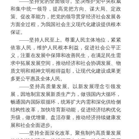
——坚持党的全面领导。坚决维护党中央权威
和集中统一领导，提高党把方向、谋大局、定政
策、促改革能力，把党的领导贯穿经济社会发展各
方面全过程，为我国社会主义现代化建设提供根本
保证。
——坚持人民至上。尊重人民主体地位，紧紧
依靠人民，维护人民根本利益，促进社会公平正
义，注重在发展中保障和改善民生，在满足民生需
求中拓展发展空间，推动经济和社会协调发展、物
质文明和精神文明相得益彰，让现代化建设成果更
多更公平惠及全体人民。
——坚持高质量发展。以新发展理念引领发
展，因地制宜发展新质生产力，做强国内大循环，
畅通国内国际双循环，统筹扩大内需和深化供给侧
结构性改革，加快培育新动能，促进经济结构优化
升级，做优增量、盘活存量，推动经济持续健康发
展和社会全面进步。
——坚持全面深化改革。聚焦制约高质量发展