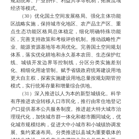
规划统筹、产业协作、利益共享等机制，拓展流域
经济等模式。
（30）优化国土空间发展格局。强化主体功能
区战略实施，保持城市化地区、农产品主产区、重
点生态功能区格局总体稳定，细化明确特殊功能
区，完善支持政策和考核评价机制。推动战略性产
业、能源资源基地等布局优化。完善国土空间规划
体系，落实优化耕地和永久基本农田、生态保护红
线、城镇开发边界等控制线，分区分类实施差别
化、精细化用途管制。赋予省级政府统筹建设用地
更大自主权，探索实施建设用地总量按规划期管控
模式，实行统筹存量和增量综合供地。
（31）深入推进以人为本的新型城镇化。科学
有序推进农业转移人口市民化，推行由常住地登记
户口提供基本公共服务制度。推进超大特大城市治
理现代化，加快城市群一体化和都市圈同城化，优
化城市规模结构，促进大中小城市和小城镇协调发
展、集约紧凑布局。分类推进以县城为重要载体的