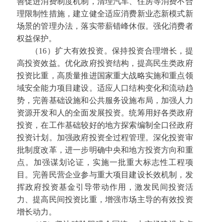
善促进消费制度机制，清理汽车、住房等消费不合
理限制性措施，建立健全适应消费新业态新模式新
场景的管理办法，落实带薪错峰休假。强化消费者
权益保护。
（16）扩大有效投资。保持投资合理增长，提
高投资效益。优化政府投资结构，提高民生类政府
投资比重，高质量推进国家重大战略实施和重点领
域安全能力项目建设。适应人口结构变化和流动趋
势，完善基础设施和公共服务设施布局，加强人力
资源开发和人的全面发展投资。统筹用好各类政府
投资，在工作基础较好的地方探索编制全口径政府
投资计划。加强政府投资全过程管理。深化投资审
批制度改革，进一步明确中央和地方投资方向和重
点。加强谋划论证，实施一批重大标志性工程项
目。完善民营企业参与重大项目建设长效机制，发
挥政府投资基金引导带动作用，激发民间投资活
力、提高民间投资比重，增强市场主导的有效投资
增长动力。