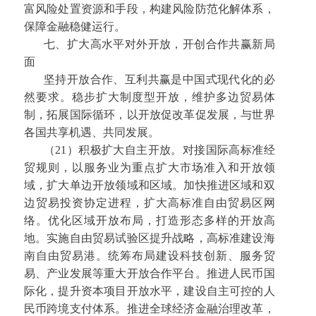
富风险处置资源和手段，构建风险防范化解体系，
保障金融稳健运行。
七、扩大高水平对外开放，开创合作共赢新局
面
坚持开放合作、互利共赢是中国式现代化的必
然要求。稳步扩大制度型开放，维护多边贸易体
制，拓展国际循环，以开放促改革促发展，与世界
各国共享机遇、共同发展。
（21）积极扩大自主开放。对接国际高标准经
贸规则，以服务业为重点扩大市场准入和开放领
域，扩大单边开放领域和区域。加快推进区域和双
边贸易投资协定进程，扩大高标准自由贸易区网
络。优化区域开放布局，打造形态多样的开放高
地。实施自由贸易试验区提升战略，高标准建设海
南自由贸易港。统筹布局建设科技创新、服务贸
易、产业发展等重大开放合作平台。推进人民币国
际化，提升资本项目开放水平，建设自主可控的人
民币跨境支付体系。推进全球经济金融治理改革，