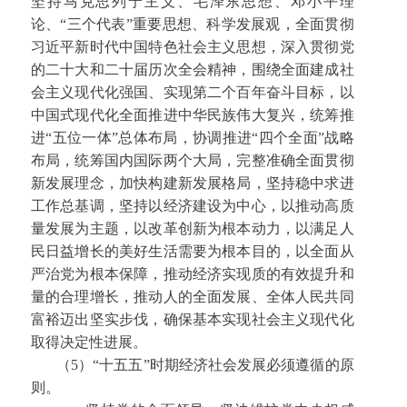
坚持马克思列宁主义、毛泽东思想、邓小平理
论、“三个代表”重要思想、科学发展观，全面贯彻
习近平新时代中国特色社会主义思想，深入贯彻党
的二十大和二十届历次全会精神，围绕全面建成社
会主义现代化强国、实现第二个百年奋斗目标，以
中国式现代化全面推进中华民族伟大复兴，统筹推
进“五位一体”总体布局，协调推进“四个全面”战略
布局，统筹国内国际两个大局，完整准确全面贯彻
新发展理念，加快构建新发展格局，坚持稳中求进
工作总基调，坚持以经济建设为中心，以推动高质
量发展为主题，以改革创新为根本动力，以满足人
民日益增长的美好生活需要为根本目的，以全面从
严治党为根本保障，推动经济实现质的有效提升和
量的合理增长，推动人的全面发展、全体人民共同
富裕迈出坚实步伐，确保基本实现社会主义现代化
取得决定性进展。
（5）“十五五”时期经济社会发展必须遵循的原
则。