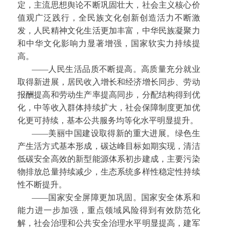
定，主流思想舆论不断巩固壮大，社会主义核心价
值观广泛践行，全民族文化创新创造活力不断激
发，人民精神文化生活更加丰富，中华民族凝聚力
和中华文化影响力显著增强，国家软实力持续提
高。
——人民生活品质不断提高。高质量充分就业
取得新进展，居民收入增长和经济增长同步、劳动
报酬提高和劳动生产率提高同步，分配结构得到优
化，中等收入群体持续扩大，社会保障制度更加优
化更可持续，基本公共服务均等化水平明显提升。
——美丽中国建设取得新的重大进展。绿色生
产生活方式基本形成，碳达峰目标如期实现，清洁
低碳安全高效的新型能源体系初步建成，主要污染
物排放总量持续减少，生态系统多样性稳定性持续
性不断提升。
——国家安全屏障更加巩固。国家安全体系和
能力进一步加强，重点领域风险得到有效防范化
解，社会治理和公共安全治理水平明显提高，建军