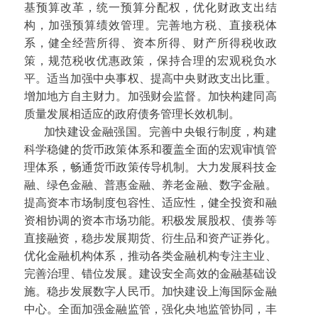
基预算改革，统一预算分配权，优化财政支出结
构，加强预算绩效管理。完善地方税、直接税体
系，健全经营所得、资本所得、财产所得税收政
策，规范税收优惠政策，保持合理的宏观税负水
平。适当加强中央事权、提高中央财政支出比重。
增加地方自主财力。加强财会监督。加快构建同高
质量发展相适应的政府债务管理长效机制。
加快建设金融强国。完善中央银行制度，构建
科学稳健的货币政策体系和覆盖全面的宏观审慎管
理体系，畅通货币政策传导机制。大力发展科技金
融、绿色金融、普惠金融、养老金融、数字金融。
提高资本市场制度包容性、适应性，健全投资和融
资相协调的资本市场功能。积极发展股权、债券等
直接融资，稳步发展期货、衍生品和资产证券化。
优化金融机构体系，推动各类金融机构专注主业、
完善治理、错位发展。建设安全高效的金融基础设
施。稳步发展数字人民币。加快建设上海国际金融
中心。全面加强金融监管，强化央地监管协同，丰