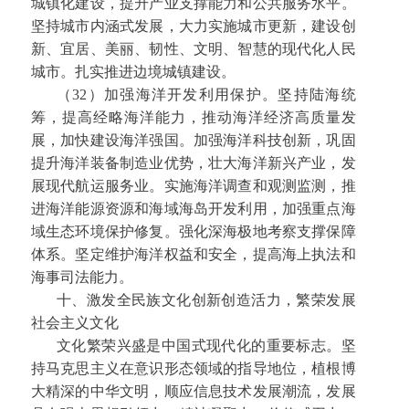
城镇化建设，提升产业支撑能力和公共服务水平。
坚持城市内涵式发展，大力实施城市更新，建设创
新、宜居、美丽、韧性、文明、智慧的现代化人民
城市。扎实推进边境城镇建设。
（32）加强海洋开发利用保护。坚持陆海统
筹，提高经略海洋能力，推动海洋经济高质量发
展，加快建设海洋强国。加强海洋科技创新，巩固
提升海洋装备制造业优势，壮大海洋新兴产业，发
展现代航运服务业。实施海洋调查和观测监测，推
进海洋能源资源和海域海岛开发利用，加强重点海
域生态环境保护修复。强化深海极地考察支撑保障
体系。坚定维护海洋权益和安全，提高海上执法和
海事司法能力。
十、激发全民族文化创新创造活力，繁荣发展
社会主义文化
文化繁荣兴盛是中国式现代化的重要标志。坚
持马克思主义在意识形态领域的指导地位，植根博
大精深的中华文明，顺应信息技术发展潮流，发展