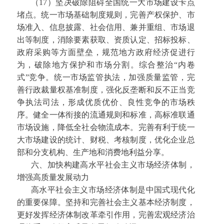
（17）坚决破除阻碍全国统一大市场建设卡点
堵点。统一市场基础制度规则，完善产权保护、市
场准入、信息披露、社会信用、兼并重组、市场退
出等制度，消除要素获取、资质认定、招标投标、
政府采购等方面壁垒，规范地方政府经济促进行
为，破除地方保护和市场分割。综合整治“内卷
式”竞争。统一市场监管执法，加强质量监管，完
善行政裁量权基准制度，强化反垄断和反不正当竞
争执法司法，形成优质优价、良性竞争的市场秩
序。健全一体衔接的流通规则和标准，高标准联通
市场设施，降低全社会物流成本。完善有利于统一
大市场建设的统计、财税、考核制度，优化企业总
部和分支机构、生产地和消费地利益分享。
六、加快构建高水平社会主义市场经济体制，
增强高质量发展动力
高水平社会主义市场经济体制是中国式现代化
的重要保障。坚持和完善社会主义基本经济制度，
更好发挥经济体制改革牵引作用，完善宏观经济治