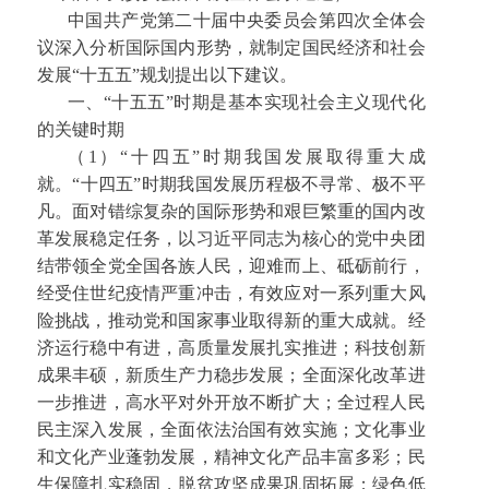
中国共产党第二十届中央委员会第四次全体会
议深入分析国际国内形势，就制定国民经济和社会
发展“十五五”规划提出以下建议。
一、“十五五”时期是基本实现社会主义现代化
的关键时期
（1）“十四五”时期我国发展取得重大成
就。“十四五”时期我国发展历程极不寻常、极不平
凡。面对错综复杂的国际形势和艰巨繁重的国内改
革发展稳定任务，以习近平同志为核心的党中央团
结带领全党全国各族人民，迎难而上、砥砺前行，
经受住世纪疫情严重冲击，有效应对一系列重大风
险挑战，推动党和国家事业取得新的重大成就。经
济运行稳中有进，高质量发展扎实推进；科技创新
成果丰硕，新质生产力稳步发展；全面深化改革进
一步推进，高水平对外开放不断扩大；全过程人民
民主深入发展，全面依法治国有效实施；文化事业
和文化产业蓬勃发展，精神文化产品丰富多彩；民
生保障扎实稳固，脱贫攻坚成果巩固拓展；绿色低