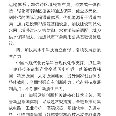
运输体系，加强跨区域统筹布局、跨方式一体衔
接，强化薄弱地区覆盖和通达保障。健全多元化、
韧性强的国际运输通道体系。优化能源骨干通道布
局，加力建设新型能源基础设施。加快建设现代化
水网，增强洪涝灾害防御、水资源统筹调配、城乡
供水保障能力。推进城市平急两用公共基础设施建
设。
四、加快高水平科技自立自强，引领发展新质
生产力
中国式现代化要靠科技现代化作支撑。抓住新
一轮科技革命和产业变革历史机遇，统筹教育强
国、科技强国、人才强国建设，提升国家创新体系
整体效能，全面增强自主创新能力，抢占科技发展
制高点，不断催生新质生产力。
（11）加强原始创新和关键核心技术攻关。完
善新型举国体制，采取超常规措施，全链条推动集
成电路、工业母机、高端仪器、基础软件、先进材
料、生物制造等重点领域关键核心技术攻关取得决