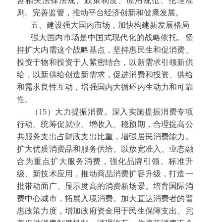
善相关法律法规、政策制度、应用规范、伦理准
则。完善监管，推动平台经济创新和健康发展。
五、建设强大国内市场，加快构建新发展格局
强大国内市场是中国式现代化的战略依托。坚
持扩大内需这个战略基点，坚持惠民生和促消费、
投资于物和投资于人紧密结合，以新需求引领新供
给，以新供给创造新需求，促进消费和投资、供给
和需求良性互动，增强国内大循环内生动力和可靠
性。
（15）大力提振消费。深入实施提振消费专项
行动。统筹促就业、增收入、稳预期，合理提高公
共服务支出占财政支出比重，增强居民消费能力。
扩大优质消费品和服务供给。以放宽准入、业态融
合为重点扩大服务消费，强化品牌引领、标准升
级、新技术应用，推动商品消费扩容升级，打造一
批带动面广、显示度高的消费新场景。培育国际消
费中心城市，拓展入境消费。加大直达消费者的普
惠政策力度，增加政府资金用于民生保障支出。完