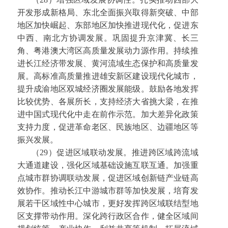
开发形成新格局、东北全面振兴取得新突破、中部
地区加快崛起、东部地区加快推进现代化，促进东
中西、南北方协调发展。巩固提升京津冀、长三
角、粤港澳大湾区高质量发展动力源作用。持续推
进长江经济带发展、黄河流域生态保护和高质量发
展。高标准高质量推进雄安新区建设现代化城市，
提升成渝地区双城经济圈发展能级。鼓励各地发挥
比较优势、各展所长，支持经济大省挑大梁，在推
进中国式现代化中走在前作示范。加大差异化政策
支持力度，促进革命老区、民族地区、边疆地区等
振兴发展。
（29）促进区域联动发展。推进跨区域跨流域
大通道建设，强化区域基础设施互联互通。加强重
点城市群协调联动发展，促进区域创新链产业链高
效协作。推动长江中游城市群等加快发展，培育发
展若干区域性中心城市，更好发挥跨区域联结型地
区支撑带动作用。深化跨行政区合作，健全区域间