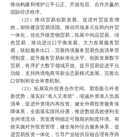
推动构建和维护公平公正、开放包容、合作共赢的
国际经济秩序。
（22）推动贸易创新发展。促进外贸提质增
效，加快建设贸易强国。推动市场多元化和内外贸
一体化，优化升级货物贸易，拓展中间品贸易、绿
色贸易，推动进出口平衡发展。大力发展服务贸
易，鼓励服务出口，完善跨境服务贸易负面清单管
理制度，提升服务贸易标准化水平。创新发展数字
贸易，有序扩大数字领域开放。提升贸易促进平台
功能，支持跨境电商等新业态新模式发展。完善出
口管制和安全审查机制。
（23）拓展双向投资合作空间。塑造吸引外资
新优势，落实好“准入又准营”，缩减外资准入负面
清单，促进外资境内再投资。健全外商投资服务保
障体系，全面落实国民待遇，推进数据高效便利安
全跨境流动，营造透明稳定可预期的制度环境。有
效实施对外投资管理，健全海外综合服务体系，促
进贸易投资一体化，引导产业链供应链合理有序跨