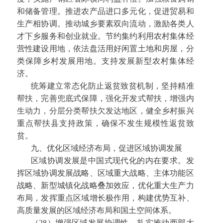
和储备管理。推进农产品进口多元化，促进贸易和
生产相协调。推动城乡要素双向流动，激励各类人
才下乡服务和创业就业。节约集约利用农村集体经
营性建设用地，依法盘活用好闲置土地和房屋，分
类保障乡村发展用地。支持发展新型农村集体经
济。
统筹建立常态化防止返贫致贫机制，坚持精准
帮扶，完善兜底式保障，强化开发式帮扶，增强内
生动力，分层分类帮扶欠发达地区，健全乡村振兴
重点帮扶县支持政策，确保不发生规模性返贫致
贫。
九、优化区域经济布局，促进区域协调发展
区域协调发展是中国式现代化的内在要求。发
挥区域协调发展战略、区域重大战略、主体功能区
战略、新型城镇化战略叠加效应，优化重大生产力
布局，发挥重点区域增长极作用，构建优势互补、
高质量发展的区域经济布局和国土空间体系。
（28）增强区域发展协调性。扎实推动西部大