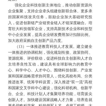
强化企业科技创新主体地位，推动创新资源向
企业集聚，支持企业牵头组建创新联合体、更多承
担国家科技攻关任务，鼓励企业加大基础研究投
入，促进创新链产业链资金链人才链深度融合。培
育壮大科技领军企业，支持高新技术企业和科技型
中小企业发展，提高企业研发费用加计扣除比例。
加大政府采购自主创新产品力度。
（13）一体推进教育科技人才发展。建立健全
一体推进的协调机制，强化规划衔接、政策协同、
资源统筹、评价联动，促进科技自主创新和人才自
主培养良性互动，建设具有全球影响力的教育中
心、科学中心、人才中心。围绕科技创新、产业发
展和国家战略需求协同育人，优化高校布局、分类
推进改革、统筹学科设置，深入推进“双一流”高校
和国家交叉学科中心建设，强化科研机构、创新平
台、企业、科技计划人才集聚培养功能，培育拔尖
创新人才。加快建设国家战略人才力量，培养造就
更多战略科学家、科技领军人才、卓越工程师、大