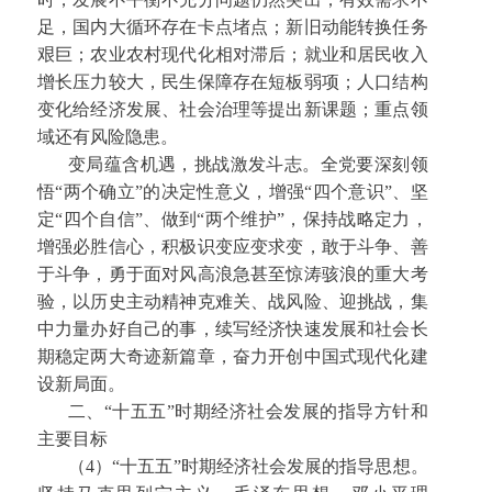
足，国内大循环存在卡点堵点；新旧动能转换任务
艰巨；农业农村现代化相对滞后；就业和居民收入
增长压力较大，民生保障存在短板弱项；人口结构
变化给经济发展、社会治理等提出新课题；重点领
域还有风险隐患。
变局蕴含机遇，挑战激发斗志。全党要深刻领
悟“两个确立”的决定性意义，增强“四个意识”、坚
定“四个自信”、做到“两个维护”，保持战略定力，
增强必胜信心，积极识变应变求变，敢于斗争、善
于斗争，勇于面对风高浪急甚至惊涛骇浪的重大考
验，以历史主动精神克难关、战风险、迎挑战，集
中力量办好自己的事，续写经济快速发展和社会长
期稳定两大奇迹新篇章，奋力开创中国式现代化建
设新局面。
二、“十五五”时期经济社会发展的指导方针和
主要目标
（4）“十五五”时期经济社会发展的指导思想。