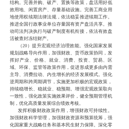
结构。完善并购、破产、置换等政策，盘活用好低
效用地、闲置房产、存量基础设施。完善工商业用
地使用权续期法律法规，依法稳妥推进续期工作。
推进全国行政事业单位存量国有资产盘活共享。推
动司法判决执行与破产制度有机衔接，依法有效盘
活被查封冻结财产。
（20）提升宏观经济治理效能。强化国家发展
规划战略导向作用，加强财政、货币政策协同，发
挥好产业、价格、就业、消费、投资、贸易、区
域、环保、监管等政策作用，促进形成更多由内需
主导、消费拉动、内生增长的经济发展模式。强化
逆周期和跨周期调节，实施更加积极的宏观政策，
持续稳增长、稳就业、稳预期。增强宏观政策取向
一致性，强化政策实施效果评价，健全预期管理机
制，优化高质量发展综合绩效考核。
发挥积极财政政策作用，增强财政可持续性。
加强财政科学管理，加强财政资源和预算统筹，强
化国家重大战略任务和基本民生财力保障。深化零