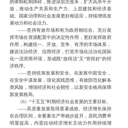
的体制机制障碍，推进深层次改革，扩大高水平开
放，推动生产关系和生产力、上层建筑和经济基
础、国家治理和社会发展更好相适应，持续增强发
展动力和社会活力。
——坚持有效市场和有为政府相结合。充分发
挥市场在资源配置中的决定性作用，更好发挥政府
作用，构建统一、开放、竞争、有序的市场体系，
建设法治经济、信用经济，打造市场化法治化国际
化一流营商环境，形成既“放得活”又“管得好”的经
济秩序。
——坚持统筹发展和安全。在发展中固安全，
在安全中谋发展，强化底线思维，有效防范化解各
类风险，增强经济和社会韧性，以新安全格局保障
新发展格局。
（6）“十五五”时期经济社会发展的主要目标。
——高质量发展取得显著成效。经济增长保持
在合理区间，全要素生产率稳步提升，居民消费率
明显提高，内需拉动经济增长主动力作用持续增