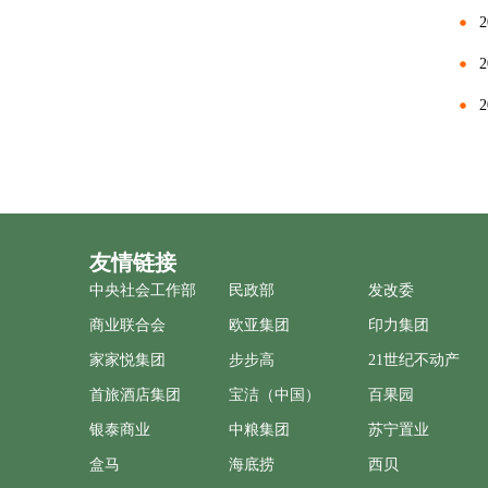
友情链接
中央社会工作部
民政部
发改委
商业联合会
欧亚集团
印力集团
家家悦集团
步步高
21世纪不动产
首旅酒店集团
宝洁（中国）
百果园
银泰商业
中粮集团
苏宁置业
盒马
海底捞
西贝