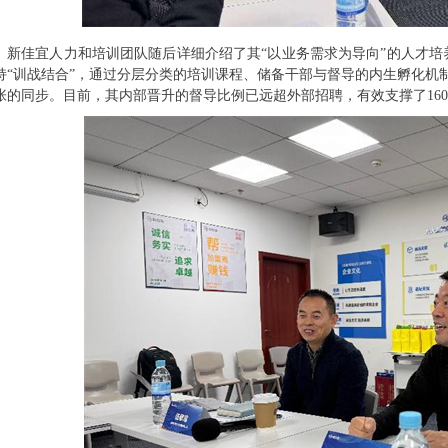
新佳宜人力和培训团队随后详细介绍了其“以业务需求为导向”的人才培
持“训战结合”，通过分层分类的培训课程、储备干部与督导的内生孵化机
张的同步。目前，其内部晋升的督导比例已远超外部招聘，有效支撑了160