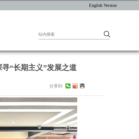
English Version
探寻“长期主义”发展之道
分享到