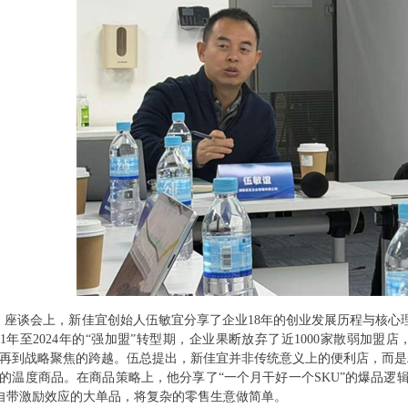
座谈会上，新佳宜创始人伍敏宜分享了企业18年的创业发展历程与核心
021年至2024年的“强加盟”转型期，企业果断放弃了近1000家散弱加盟
”再到战略聚焦的跨越。伍总提出，新佳宜并非传统意义上的便利店，而是
”的温度商品。在商品策略上，他分享了“一个月干好一个SKU”的爆品
自带激励效应的大单品，将复杂的零售生意做简单。