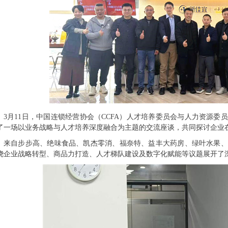
3月11日，中国连锁经营协会（CCFA）人才培养委员会与人力资源
了一场以业务战略与人才培养深度融合为主题的交流座谈，共同探讨企业
来自步步高、绝味食品、凯杰零消、福奈特、益丰大药房、绿叶水果、
绕企业战略转型、商品力打造、人才梯队建设及数字化赋能等议题展开了