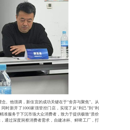
理念。他强调，新佳宜的成功关键在于“舍弃与聚焦”。从
店，同时新开了1000家强管控门店，实现了从“利己”到“利
精准服务于下沉市场大众消费者，致力于提供极致“质价
逻辑，通过深度洞察消费者需求，自建冰杯、鲜啤工厂，打