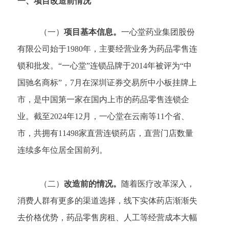
一、
项目改造前情况
（一）
项目基本信息。
一心堂药业集团股份
有限公司始于
1980年，主要经营业务为药品零售连
锁和批发。“一心堂”连锁品牌于2014年被评为“中
国驰名商标”，7月在深圳证券交易所中小板挂牌上
市，是中国第一家在国内上市的药品零售连锁企
业。截至2024年12月，一心堂在云南等11个省、
市，共拥有11498家直营连锁药店，直营门店数量
连续多年位居全国前列。
（二）
改造前的情况。
随着医疗改革深入，
消费人群有更多的渠道选择，线下实体药店渐渐失
去价格优势，药品零售房租、人工等经营成本大幅