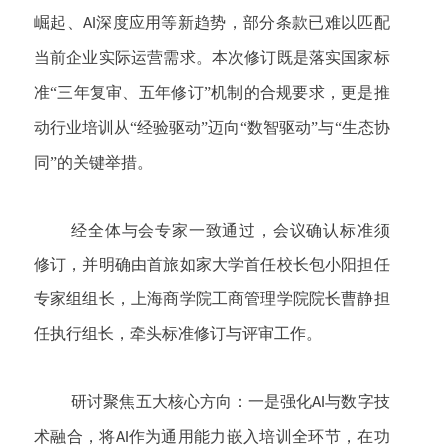
崛起、
深度应用等新趋势，部分条款已难以匹配
AI
当前企业实际运营需求。本次修订既是落实国家标
准“三年复审、五年修订”机制的合规要求，更是推
动行业培训从“经验驱动”迈向“数智驱动”与“生态协
同”的关键举措。
经全体与会专家一致通过，会议确认标准须
修订，
并明确由首旅如家大学首任校长包小阳担任
专家组组长，上海商学院工商管理学院院长曹静担
任执行组长，牵头标准修订与评审工作。
研讨聚焦五大核心方向：一是强化
与数字技
AI
术融合，将
作为通用能力嵌入培训全环节，在功
AI