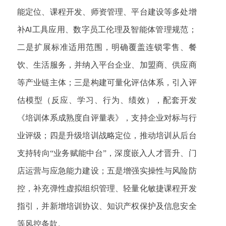
能定位、课程开发、师资管理、平台建设等多处增
补
工具应用、数字员工伦理及智能体管理规范；
AI
二是扩展标准适用范围，明确覆盖连锁零售、餐
饮、生活服务，并纳入平台企业、加盟商、供应商
等产业链主体；三是构建可量化评估体系，引入评
估模型（反应、学习、行为、绩效），配套开发
《培训体系成熟度自评量表》，支持企业对标与行
业评级；四是升级培训战略定位，推动培训从后台
支持转向“业务赋能中台”，深度嵌入人才晋升、门
店运营与应急能力建设；五是增强实操性与风险防
控，补充弹性虚拟组织管理、轻量化敏捷课程开发
指引，并新增培训协议、知识产权保护及信息安全
等风控条款。