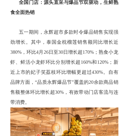
全国门店：源头直采与爆品节双驱动，生鲜熟
食全面热销
五一期间，永辉超市多款时令爆品销售实现强
劲增长。其中，泰国金枕榴莲销售额同比增长近
380%，环比4月26日至30日增长超170%；熟食小龙
虾、鲜活小龙虾环比分别增长超160%和120%；新
近上市的妃子笑荔枝环比增幅更超过430%。自有
品牌方面，“品质永辉爆品节”覆盖的20余款商品销
售额整体环比增长超30%，有效带动门店客流与连
带消费。