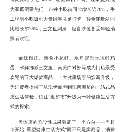
为家庭消费热门；市井小吃街同比增长近70%，手
工现制小吃吸引大量顾客驻足打卡；轻食能量站同
比增长超36%，三文鱼刺身、轻食沙拉备受年轻消
费者欢迎。
金枕榴莲、熟食小龙虾、永辉定制无抗鲜鸡
蛋、冰鲜挪威三文鱼、南美白对虾等成为门店最受
欢迎的五大爆款商品。十大健康场景的焕新升级，
为消费者提供了从现烤面包到现捞海鲜的一站式品
质生活体验，也让“逛超市”升级为一种健康生活方
式的探索。
奥体店的阶段性成果验证了一个方向——当超
市开始“重塑健康生活方式”而不只是卖商品，消费