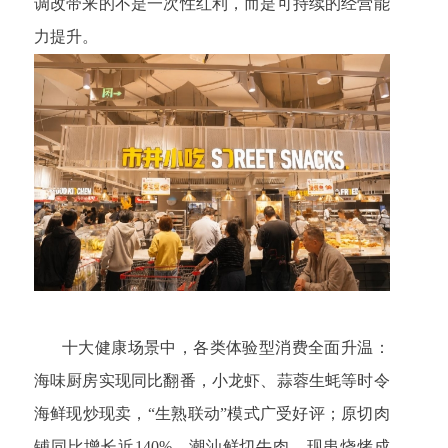
调改带来的不是一次性红利，而是可持续的经营能
力提升。
十大健康场景中，各类体验型消费全面升温：
海味厨房实现同比翻番，小龙虾、蒜蓉生蚝等时令
海鲜现炒现卖，“生熟联动”模式广受好评；原切肉
铺同比增长近140%，潮汕鲜切牛肉、现串烧烤成