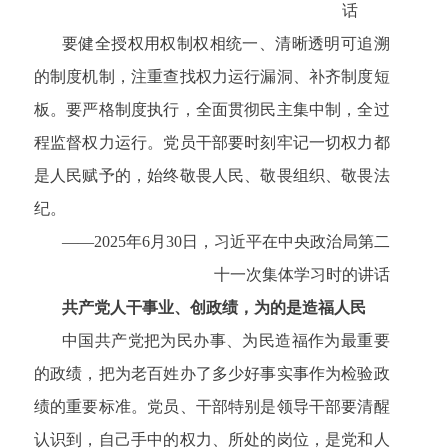
话
要健全授权用权制权相统一、清晰透明可追溯
的制度机制，注重查找权力运行漏洞、补齐制度短
板。要严格制度执行，全面贯彻民主集中制，全过
程监督权力运行。党员干部要时刻牢记一切权力都
是人民赋予的，始终敬畏人民、敬畏组织、敬畏法
纪。
——2025年6月30日，习近平在中央政治局第二
十一次集体学习时的讲话
共产党人干事业、创政绩，为的是造福人民
中国共产党把为民办事、为民造福作为最重要
的政绩，把为老百姓办了多少好事实事作为检验政
绩的重要标准。党员、干部特别是领导干部要清醒
认识到，自己手中的权力、所处的岗位，是党和人