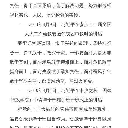
责任，勇于直面矛盾，善于解决问题，努力创造经
得起实践、人民、历史检验的实绩。
——2014年3月9日，习近平在参加十二届全国
人大二次会议安徽代表团审议时的讲话
要牢记空谈误国、实干兴邦的道理，坚持知行
合一、真抓实干，做实干家。干部要面对大是大非
敢于亮剑，面对矛盾敢于迎难而上，面对危机敢于
挺身而出，面对失误敢于承担责任，面对歪风邪气
敢于坚决斗争，做疾风劲草、当烈火真金。
——2019年3月1日，习近平在中央党校（国家
行政学院）中青年干部培训班开班式上的讲话
把党的二十大描绘的宏伟蓝图变成美好现实，
需要各级领导干部担当作为。各级领导干部要以身