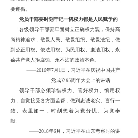
要遵循。
党员干部要时刻牢记一切权力都是人民赋予的
各级领导干部要牢固树立正确权力观，保持高
尚精神追求，敬畏人民、敬畏组织、敬畏法纪，做
到公正用权、依法用权、为民用权、廉洁用权，永
葆共产党人拒腐蚀、永不沾的政治本色。
——2016年7月1日，习近平在庆祝中国共产
党成立95周年大会上的讲话
领导干部必须珍惜权力、管好权力、慎用权
力，自觉接受各方面监督，做到忠诚老实、言行一
致、表里如一，时刻想着为党分忧、为党奉
献。
——2018年6月，习近平在山东考察时的讲