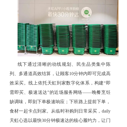
线下通过清晰的动线规划、民生品类集中陈
列、多通道高效结算，让顾客10分钟内即可完成高
效采买。线上依托天虹到家数字化体系，构建“即
需即买、极速送达”的近场服务网络——晚餐烹饪
缺调味，即刻下单极速响应；下班路上提前下单，
食材一起卡点到家。从临时补购到日常采买，daily
天虹心选以最快30分钟极速达的核心履约力，让门