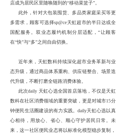
店成为居民区里随唤随到的“移动菜篮子”。
此外，针对大包装囤货、多品类家庭采买等更
多需求，顾客可选择sp@ce天虹超市的半日达或全
国配服务。双业态履约机制分层适配，“让顾客
在“快”与“多”之间自由切换。
近年来，天虹数科持续深化超市业务革新与业
态升级，通过商品体系重构、供应链整合、场景迭
代升级，不断打磨全链路消费体验。
此次daily 天虹心选全国首店落地，不仅是天虹
数科在社区消费领域的重要突破，更是对城市15分
钟便民生活圈建设的有力实践。daily天虹心选以真
心相待，用放心、省心、顺心守护居民日常。未
来，这一社区便民业态将以标准化模型稳步复制，