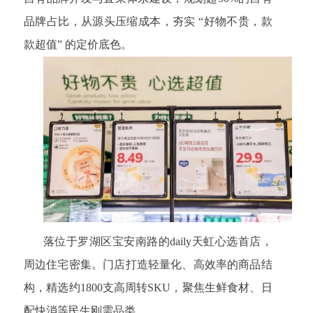
品牌占比，从源头压缩成本，夯实 “好物不贵，款
款超值” 的定价底色。
落位于罗湖区宝安南路的daily天虹心选首店，
周边住宅密集。门店打造轻量化、高效率的商品结
构，精选约1800支高周转SKU，聚焦生鲜食材、日
配快消等民生刚需品类。