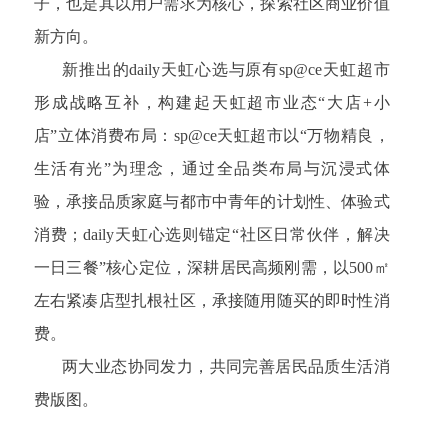
子，也是其以用户需求为核心，探索社区商业价值
新方向。
新推出的daily天虹心选与原有sp@ce天虹超市
形成战略互补，构建起天虹超市业态“大店+小
店”立体消费布局：sp@ce天虹超市以“万物精良，
生活有光”为理念，通过全品类布局与沉浸式体
验，承接品质家庭与都市中青年的计划性、体验式
消费；daily天虹心选则锚定“社区日常伙伴，解决
一日三餐”核心定位，深耕居民高频刚需，以500㎡
左右紧凑店型扎根社区，承接随用随买的即时性消
费。
两大业态协同发力，共同完善居民品质生活消
费版图。