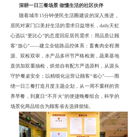
深耕一日三餐场景 做懂生活的社区伙伴
随着城市15分钟便民生活圈建设的深入推进，
居民对家门口美好生活的需求日益增长，daily天虹
心选以“更比心”的态度回应居民需求：用品质让顾
客“放心”——建立全链路品控体系：畜禽肉全程溯
源、双检双审，水产品多环节严格检测，蔬果基地
直供加双重抽检，烘焙自有配方严选原料，从源头
守护餐桌安全；以精细化运营让顾客“省心”——围
绕一日三餐打造月度主题企划，从一周不重样的营
养早餐，到夏日“不开火”的便捷晚餐组合，科学的
场景化商品组合为顾客省去选择烦恼。