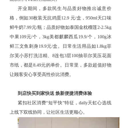
开业期间，多款民生与品质好物推出诚意价
格，例如30枚装无抗鸡蛋12.9 元/盒，950ml天口味
鲜牛奶7.99元/瓶；品质好物如泰国金枕榴莲2-2.5kg
中果109元/个，3kg美都麒麟西瓜19.9/个，100g冰
鲜三文鱼刺身19.9元/盒。日常生活用品如1.8kg菲
尔芙小苏打洗洁精、8连包3层100抽菲尔芙压花面
市纸，都是8.49元的单价。日常里，多款超值好物
让顾客安心享受高性价比消费。
到店快买到家快送 焕新便捷消费体验
紧扣社区消费“短平快”特征，daily天虹心选线
上线下双线协同，让社区生活更顺心。