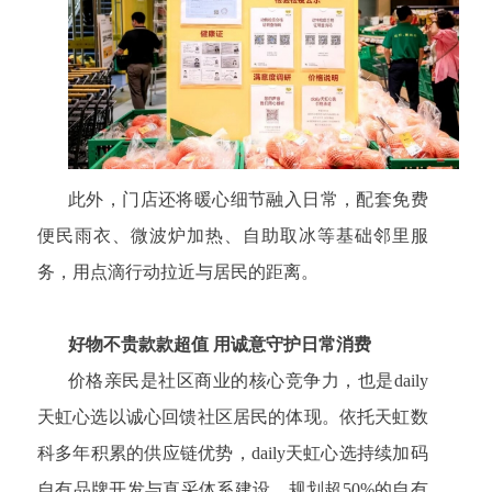
此外，门店还将暖心细节融入日常，配套免费
便民雨衣、微波炉加热、自助取冰等基础邻里服
务，用点滴行动拉近与居民的距离。
好物不贵款款超值 用诚意守护日常消费
价格亲民是社区商业的核心竞争力，也是daily
天虹心选以诚心回馈社区居民的体现。依托天虹数
科多年积累的供应链优势，daily天虹心选持续加码
自有品牌开发与直采体系建设，规划超50%的自有