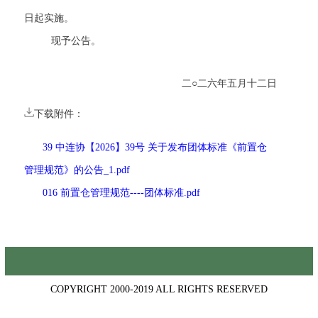
日起实施。
现予公告。
二○二六年五月十二日
下载附件：
39 中连协【2026】39号 关于发布团体标准《前置仓
管理规范》的公告_1.pdf
016 前置仓管理规范----团体标准.pdf
COPYRIGHT 2000-2019 ALL RIGHTS RESERVED