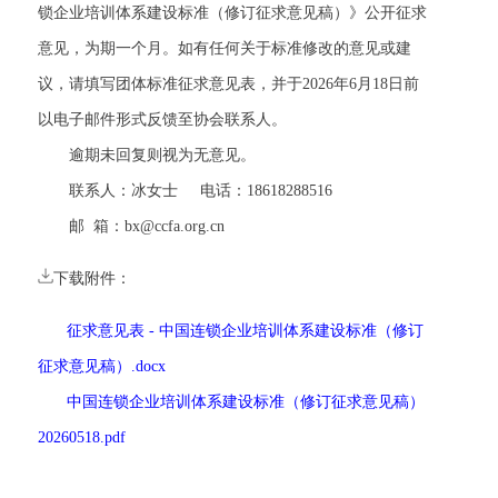
锁企业培训体系建设标准（修订征求意见稿）》公开征求
意见，为期一个月。如有任何关于标准修改的意见或建
议，请填写团体标准征求意见表，并于
2026
年
6
月
18
日前
以电子邮件形式反馈至协会联系人。
逾期未回复则视为无意见。
联系人：
冰
女士
电话：
18618288516
邮
箱：
bx
@ccfa.org.cn
下载附件：
征求意见表 - 中国连锁企业培训体系建设标准（修订
征求意见稿）.docx
中国连锁企业培训体系建设标准（修订征求意见稿）
20260518.pdf