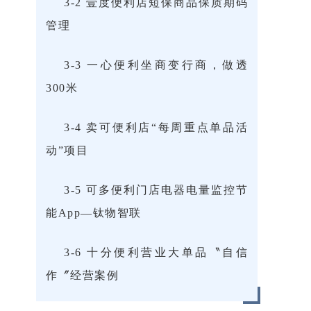
3-2 壹度便利店短保商品保质期码
管理
3-3 一心便利坐商变行商，做透
300米
3-4 卖可便利店“每周重点单品活
动”项目
3-5 可多便利门店电器电量监控节
能App—钛物智联
3-6 十分便利营业大单品〝自信
作〞经营案例