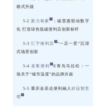
模式升级
5-2
新力有家
：碳普惠联动数字
化 打造绿色低碳便利店创新标杆
5-3
汇宁便利店
“一店一景”沉浸
式场景创新
5-4
友客便利
X青岛马拉松：一
场关于“城市温度”的品牌共振
5-5 重庆金圣达便利融入
好运智竞
馆