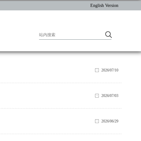
English Version
2026/07/10
2026/07/03
2026/06/29