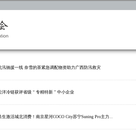
抗汛驰援一线 奈雪的茶紧急调配物资助力广西防汛救灾
洋冷链获评省级 “ 专精特新 ” 中小企业
生激活城北消费！南京星河COCO City苏宁Suning Pro主力...