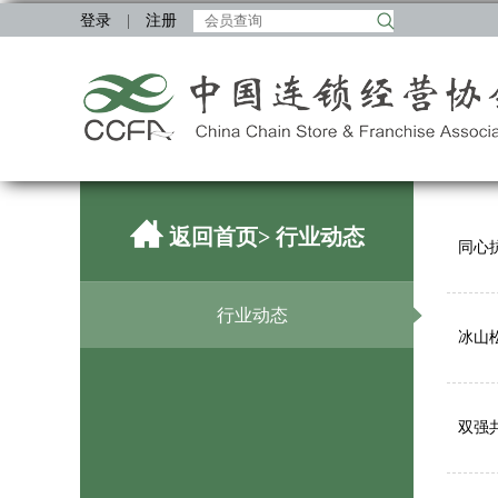
登录
|
注册
返回首页
> 行业动态
同心
行业动态
冰山松
双强共