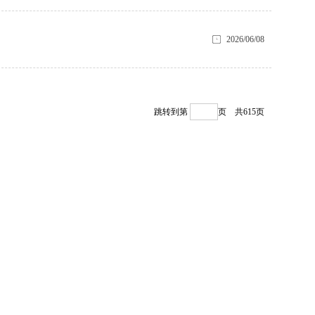
2026/06/08
跳转到第
页
共615页