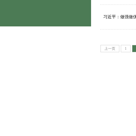
习近平：做强做
上一页
1