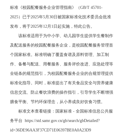
标准《校园配餐服务企业管理指南》（GB/T 45701-
2025）已于2025年5月30日被国家标准化技术委员会批准
发布，将于2025年12月1日起实施，特此公告。
该标准适用于为中小学、幼儿园学生提供学生餐制作
及配送服务的校园配餐服务企业，是校园配餐服务管理首
个国家标准。标准明确了覆盖食谱及原料管理、加工制
作、备餐与配送、用餐服务、服务评价改进、应急处理等
全链条的规范指引，为校园配餐服务企业的合规管理提供
标准化指导。同时，标准提出了有关食品安全与营养健康
信息交流、防止餐饮浪费的操作指引，引导学生不断增强
膳食平衡、节约环保理念，从小养成良好饮食习惯。
标准文本查看链接：国家标准 - 全国标准信息公共服
务平台 https://std.samr.gov.cn/gb/search/gbDetailed?
id=36DE96AA3F37CD71E06397BE0A0A23D9