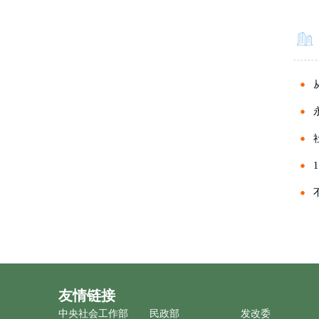
友情链接
中央社会工作部
民政部
发改委