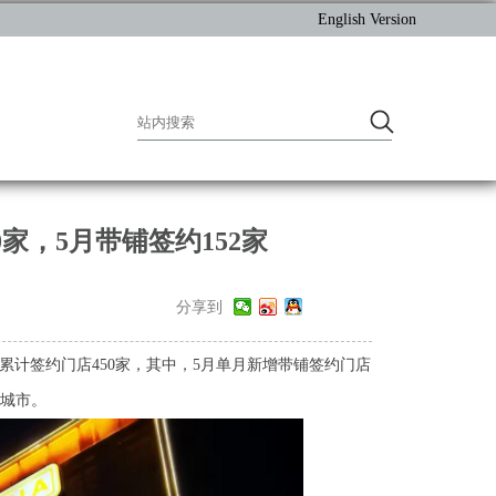
English Version
家，5月带铺签约152家
分享到
累计签约门店
450家，其中，
5月单月新增带铺
签约门店
游城市。