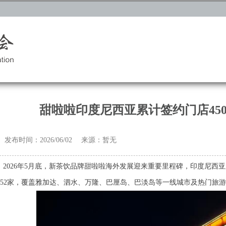
甜啦啦印度尼西亚累计签约门店450
发布时间：2026/06/02 来源：暂无
2026年5月底，新茶饮品牌甜啦啦海外发展迎来重要里程碑，
印度尼西亚
152家，覆盖雅加达、泗水、万隆、巴厘岛、巴淡岛等一线城市及热门旅