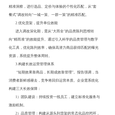
精准洞察，进行选品、定价与体验的个性化匹配，从“套
餐式”调改转向“一城一策、一群一策”的精准匹配。
2.优化货架，提升单位效能
进入调改深化期，需从“大而全”的品类陈列思维转
向“精而准”的效能提升。通过引入科学的品类管理与数字
化工具，优化陈列效率，确保高潜力商品获得匹配的曝光
资源，系统提升整体周转。
3.构建长效运营管理体系
“短期效果靠商品，长期成效靠管理”。报告强调，当
消费者新鲜感褪去，竞争将回归运营本质。企业需系统化
构建三大长效保障：
1）团队建设：持续投资一线员工，建立标准化服务与
激励机制。
2）品质管理：构建从源头到货架的常态化品控闭环，