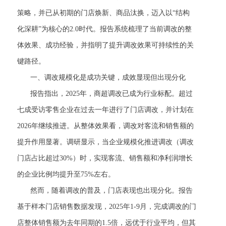
策略，并已从初期的门店焕新、商品汰换，迈入以“结构
化深耕”为核心的2.0时代。报告系统梳理了当前调改的整
体效果、成功经验，并指明了提升调改效果可持续性的关
键路径。
一、调改规模化是成功关键，成效显现但出现分化
报告指出，2025年，商超调改已成为行业标配。超过
七成受访零售企业在过去一年进行了门店调改，并计划在
2026年继续推进。从整体效果看，调改对客流和销售额的
提升作用显著。调研显示，当企业规模化推进调改（调改
门店占比超过30%）时，实现客流、销售额和净利润增长
的企业比例均提升至75%左右。
然而，随着调改的普及，门店表现也出现分化。报告
基于样本门店销售数据发现，2025年1-9月，完成调改的门
店整体销售额为去年同期的1.5倍，远优于行业平均，但其