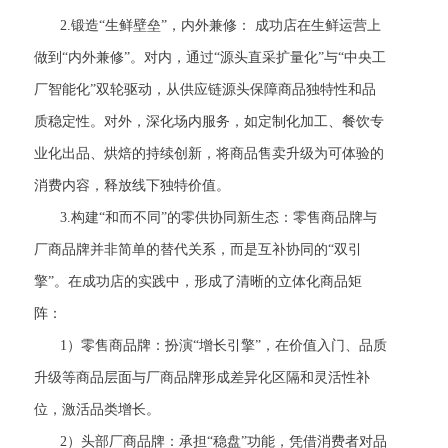
2.锻造“生鲜壁垒”，内外兼修： 成功店在生鲜运营上
做到“内外兼修”。对内，通过“源头直采扩量化”与“中央工
厂智能化”双轮驱动，从供应链源头保障商品独特性和品
质稳定性。对外，深化场内服务，如定制化加工、餐饮专
业化出品、烘焙的持续创新，将商品售卖升级为可体验的
消费内容，释放线下独特价值。
3.构建“和而不同”的零供协同新生态：零售商品牌与
厂商品牌并非简单的替代关系，而是互补协同的“双引
擎”。在成功店的实践中，形成了清晰的立体化商品矩
阵：
1）零售商品牌：扮演“增长引擎”，在价值入门、品质
升级等商品层面与厂商品牌形成差异化区隔和灵活性补
位，激活品类增长。
2）头部厂商品牌：承担“稳盘”功能，凭借消费者对品