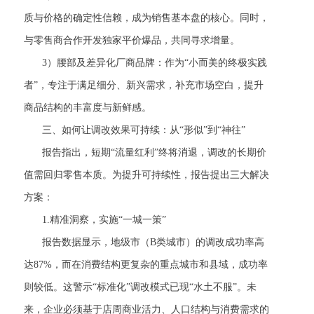
质与价格的确定性信赖，成为销售基本盘的核心。同时，
与零售商合作开发独家平价爆品，共同寻求增量。
3）腰部及差异化厂商品牌：作为“小而美的终极实践
者”，专注于满足细分、新兴需求，补充市场空白，提升
商品结构的丰富度与新鲜感。
三、如何让调改效果可持续：从“形似”到“神往”
报告指出，短期“流量红利”终将消退，调改的长期价
值需回归零售本质。为提升可持续性，报告提出三大解决
方案：
1.精准洞察，实施“一城一策”
报告数据显示，地级市（B类城市）的调改成功率高
达87%，而在消费结构更复杂的重点城市和县域，成功率
则较低。这警示“标准化”调改模式已现“水土不服”。未
来，企业必须基于店周商业活力、人口结构与消费需求的