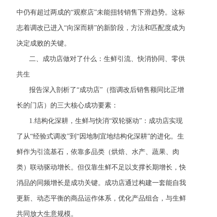
中仍有超过两成的“观察店”未能扭转销售下滑趋势。这标
志着调改已进入“向深而耕”的新阶段，方法和匹配度成为
决定成败的关键。
二、成功店做对了什么：生鲜引流、快消协同、零供
共生
报告深入剖析了“成功店”（指调改后销售额同比正增
长的门店）的三大核心成功要素：
1.结构化深耕，生鲜与快消“双轮驱动”：成功店实现
了从“经验式调改”到“因地制宜地结构化深耕”的进化。生
鲜作为引流基石，依靠多品类（烘焙、水产、蔬果、肉
类）联动驱动增长。但仅靠生鲜不足以支撑长期增长，快
消品的同频增长是成功关键。成功店通过构建一套能自我
更新、动态平衡的商品运作体系，优化产品组合，与生鲜
共同放大生意规模。