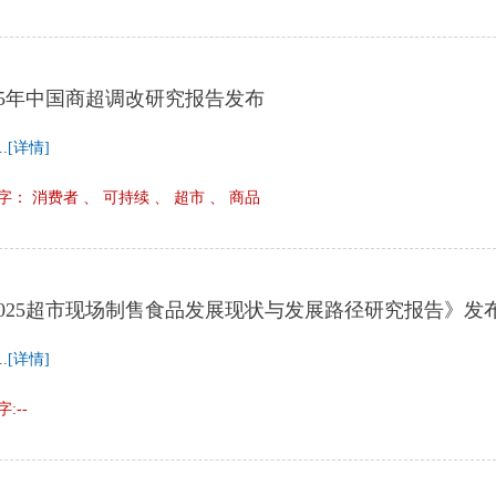
025年中国商超调改研究报告发布
..
[详情]
字： 消费者 、 可持续 、 超市 、 商品
2025超市现场制售食品发展现状与发展路径研究报告》发
..
[详情]
:--