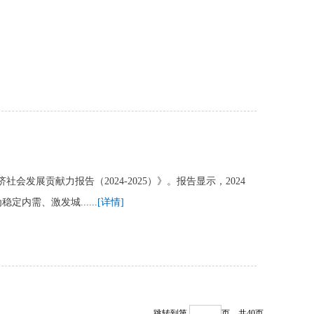
展贡献力报告（2024-2025）》。报告显示，2024
内需、激发城......
[详情]
跳转到第
页
共40页