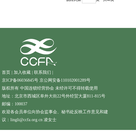
首页
|
加入收藏
|
联系我们
|
京ICP备06036845号
京公网安备110102001289号
版权所有 中国连锁经营协会 未经许可不得转载使用
地址：北京市西城区阜外大街22号外经贸大厦811-815号
邮编：100037
欢迎各会员单位向协会监事会、秘书处反映工作意见和建
议：lingli@ccfa.org.cn 凌女士