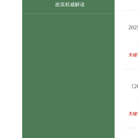
政策权威解读
2
.
关键
《
.
关键字