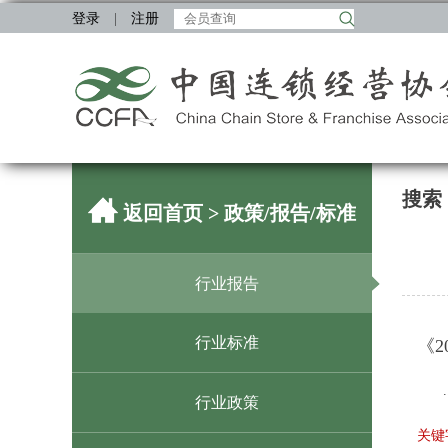
登录
|
注册
搜索
返回首页
> 政策/报告/标准
行业报告
行业标准
《
.
行业政策
关键字