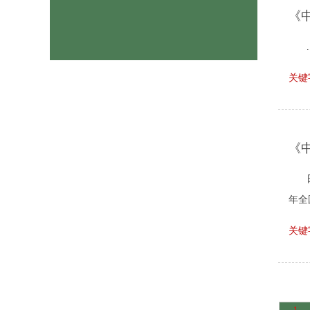
《
.
关键
《中
年全
关键